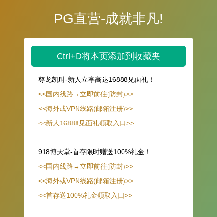
PG直营-成就非凡!
Ctrl+D将本页添加到收藏夹
尊龙凯时-新人立享高达16888见面礼！
<<国内线路→立即前往(防封)>>
<<海外或VPN线路(邮箱注册)>>
<<新人16888见面礼领取入口>>
918博天堂-首存限时赠送100%礼金！
<<国内线路→立即前往(防封)>>
<<海外或VPN线路(邮箱注册)>>
<<首存送100%礼金领取入口>>